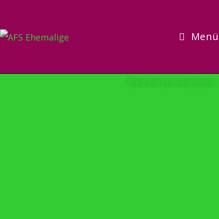
Menü
Bleib mit uns verbunden