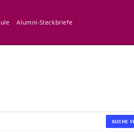
hule
Alumni-Steckbriefe
SUCHE 