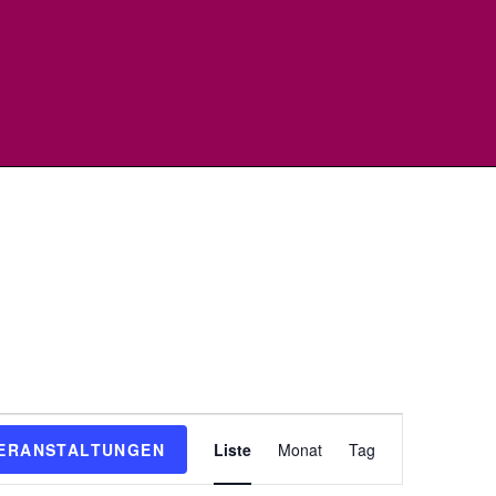
V
VERANSTALTUNGEN
Liste
Monat
Tag
e
r