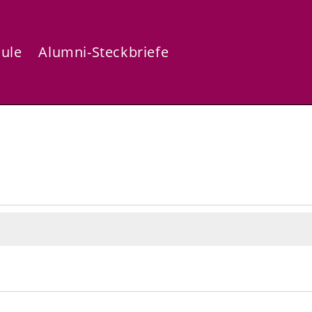
hule
Alumni-Steckbriefe